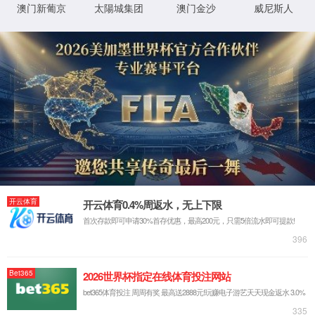
通知公告
当前位置：
首页
院务公开
通知公告
新葡萄AMG官方网站团委关于新葡萄奔驰AMG官网
活动2023年度 “五四”评优拟推荐名单的公示
发布时间：2024-03-31
浏览次数：
各班级团支部、各位同学：
为深入学习贯彻习近平新时代中国特色社会主义思想和
党的二十大精神，认真贯彻落实习近平总书记关于青年工作
的重要思想，充分发挥青年典型模范带头作用，根据《关于
开展新葡萄奔驰AMG官网活动2023年度“五四”评优工作的通
知》（惠院团发〔2024〕11号 ）文件要求，按照公平、公
正、公开、择优推选的原则，经个人申请、组织推荐、学院
团委审议等程序，拟推荐新葡萄AMG官方网站团委申报“五四