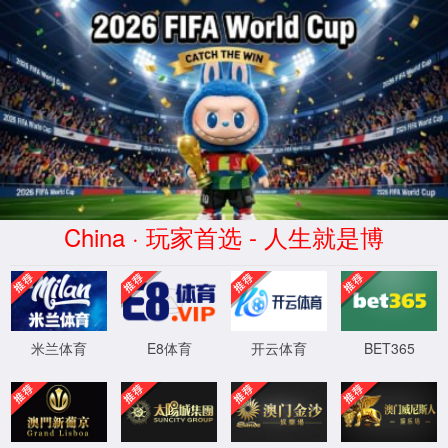
导航
院务公开