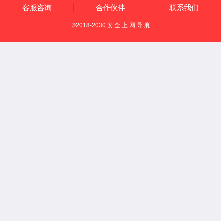
李桂嫣、张 盈、张园莉、周伊莉、严文芳、张晓彤、张
紫嫣、
陈彦蓉、梁子珊、陈雪婷、丁慧菲、袁嘉惠、陈小玲、
何丽娟、
郑玉平、李焕柳、杨 钺、赵俊棋
2.优秀共青团干部：
曾荧荧、郭湘怡、陈慧霖、黎泽豪、何锋雨、林艺野、
肖海霞、唐冰（专职团干部）
公示时间为三个工作日，即2024年3月31日至2024年4月
2日，其间如对公示内容有异议或需要反映问题，请以电话或
短信等方式联系新葡萄AMG官方网站团委进行反馈，反映情